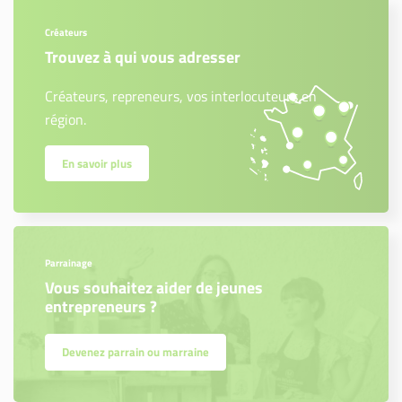
Créateurs
Trouvez à qui vous adresser
Créateurs, repreneurs, vos interlocuteurs en
région.
En savoir plus
Parrainage
Vous souhaitez aider de jeunes
entrepreneurs ?
Devenez parrain ou marraine