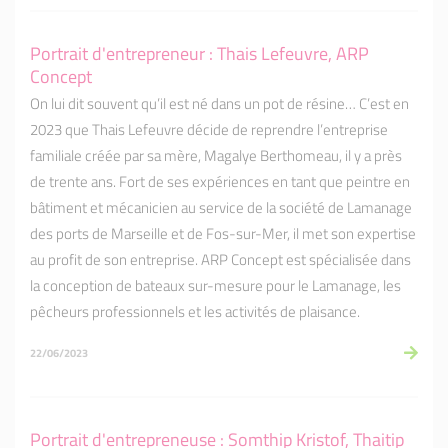
Portrait d'entrepreneur : Thais Lefeuvre, ARP
Concept
On lui dit souvent qu’il est né dans un pot de résine… C’est en
2023 que Thais Lefeuvre décide de reprendre l’entreprise
familiale créée par sa mère, Magalye Berthomeau, il y a près
de trente ans. Fort de ses expériences en tant que peintre en
bâtiment et mécanicien au service de la société de Lamanage
des ports de Marseille et de Fos-sur-Mer, il met son expertise
au profit de son entreprise. ARP Concept est spécialisée dans
la conception de bateaux sur-mesure pour le Lamanage, les
pêcheurs professionnels et les activités de plaisance.
22/06/2023
Portrait d'entrepreneuse : Somthip Kristof, Thaitip