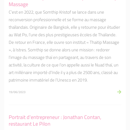
Massage
C’est en 2022, que Somthip Kristof se lance dans une
reconversion professionnelle et se forme au massage
thaïlandais. Originaire de Bangkok, elle y retourne pour étudier
au Wat Po, l’une des plus prestigieuses écoles de Thaïlande.
De retour en France, elle ouvre son institut « Thaitip Massage
», à Istres. Somthip se donne alors une mission : redorer
l’image du massage thaï en partageant, au travers de son
activité, la culture de ce que l’on appelle aussi le Nuad thaï, un
art millénaire importé d’Inde il y a plus de 2500 ans, classé au
patrimoine immatériel de l’Unesco en 2019.
19/06/2023
Portrait d'entrepreneur : Jonathan Contan,
restaurant Le Pilon