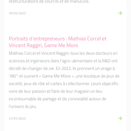
restructurations de sourcils et de manucure.
10/02/2023
Portraits d'entrepreneurs : Mathias Corcel et
Vincent Raggiri, Game Me More
Mathias Corcel et Vincent Raggiri, tous les deux docteurs en
sciences et ingénieurs dans l’agro-alimentaire et la R&D ont
décidé de changer de vie. En 2022, ils prennent un virage à
180° et ouvrent « Game Me More », une boutique de jeux de
société, jeux de rôle et cartes à collectionner. Leurs objectifs :
vivre de leur passion et faire de leur magasin un lieu
incontournable de partage et de convivialité autour de
l’univers du jeu.
27/01/2023