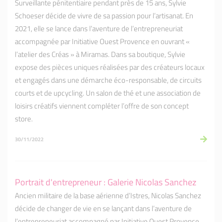
Surveillante pénitentiaire pendant près de 15 ans, Sylvie
Schoeser décide de vivre de sa passion pour l’artisanat. En
2021, elle se lance dans l’aventure de l’entrepreneuriat
accompagnée par Initiative Ouest Provence en ouvrant «
l’atelier des Créas » à Miramas. Dans sa boutique, Sylvie
expose des pièces uniques réalisées par des créateurs locaux
et engagés dans une démarche éco-responsable, de circuits
courts et de upcycling. Un salon de thé et une association de
loisirs créatifs viennent compléter l’offre de son concept
store.
30/11/2022
Portrait d'entrepreneur : Galerie Nicolas Sanchez
Ancien militaire de la base aérienne d’Istres, Nicolas Sanchez
décide de changer de vie en se lançant dans l’aventure de
l’entrepreneuriat accompagné par Initiative Ouest Provence.