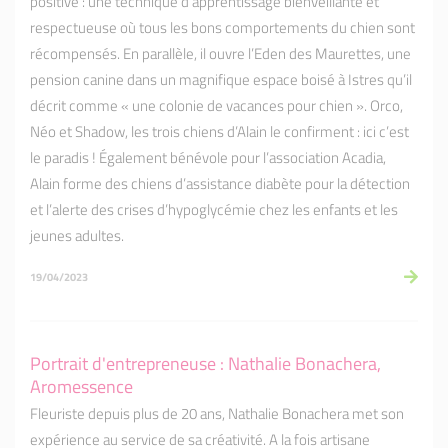
positive : une technique d’apprentissage bienveillante et
respectueuse où tous les bons comportements du chien sont
récompensés. En parallèle, il ouvre l’Eden des Maurettes, une
pension canine dans un magnifique espace boisé à Istres qu’il
décrit comme « une colonie de vacances pour chien ». Orco,
Néo et Shadow, les trois chiens d’Alain le confirment : ici c’est
le paradis ! Également bénévole pour l’association Acadia,
Alain forme des chiens d’assistance diabète pour la détection
et l’alerte des crises d’hypoglycémie chez les enfants et les
jeunes adultes.
19/04/2023
Portrait d'entrepreneuse : Nathalie Bonachera,
Aromessence
Fleuriste depuis plus de 20 ans, Nathalie Bonachera met son
expérience au service de sa créativité. A la fois artisane