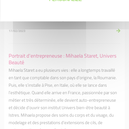
Camion Rouge » à Istres où elle propose à sa clientèle des
burgers revisités et élaborés à partir de produits frais et des
frites faites maison. Un vrai régal pour les papilles.
17/02/2023
Portrait d'entrepreneuse : Mihaela Staret, Univers
Beauté
Mihaela Staret a eu plusieurs vies : elle a longtemps travaillé
en tant que comptable dans son pays d’origine, la Roumanie.
Puis, elle s’installe à Pise, en Italie, où elle se lance dans
l’esthétique. Quand elle arrive en France, passionnée par son
métier et très déterminée, elle devient auto-entrepreneuse
et décide d’ouvrir son institut Univers bien-être beauté à
Istres. Mihaela propose des soins du corps et du visage, du
modelage et des prestations d’extensions de cils, de