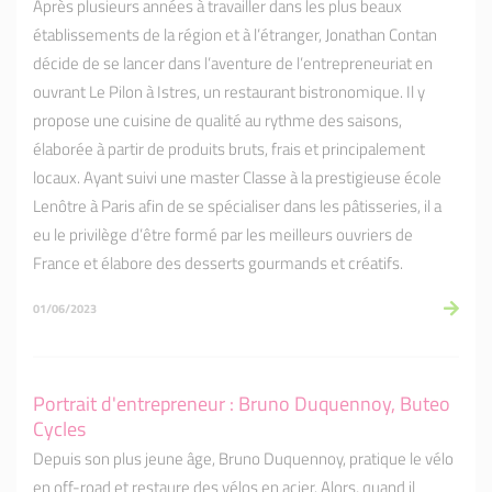
Après plusieurs années à travailler dans les plus beaux
établissements de la région et à l’étranger, Jonathan Contan
décide de se lancer dans l’aventure de l’entrepreneuriat en
ouvrant Le Pilon à Istres, un restaurant bistronomique. Il y
propose une cuisine de qualité au rythme des saisons,
élaborée à partir de produits bruts, frais et principalement
locaux. Ayant suivi une master Classe à la prestigieuse école
Lenôtre à Paris afin de se spécialiser dans les pâtisseries, il a
eu le privilège d’être formé par les meilleurs ouvriers de
France et élabore des desserts gourmands et créatifs.
01/06/2023
Portrait d'entrepreneur : Bruno Duquennoy, Buteo
Cycles
Depuis son plus jeune âge, Bruno Duquennoy, pratique le vélo
en off-road et restaure des vélos en acier. Alors, quand il