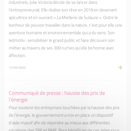
industriels, Julie Victoria décide de se lancer dans
l’entrepreneuriat. Elle réalise son rêve en 2019 en devenant
apicultrice et en ouvrant « La Miellerie de Sulauze ». Outre le
bonheur de pouvoir travailler dans la nature, c’est pour elle une
aventure humaine et environnementale qui a du sens. Son
leitmotiv : sensibiliser le grand public et faire découvrir son
métier au travers de ses 300 ruches qu’elle bichonne avec
affection.
17/03/2023
Communiqué de presse : hausse des prix de
l'énergie
Pour soutenir les entreprises touchées par la hausse des prix
de l’énergie, le gouvernement a mis en place un dispositif
d’aide massif afin de répondre au mieux aux différentes
situations des TPE et PME. Pour bénéficier de ces aides sous