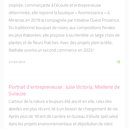
inspirée, commerçante à l’écoute et entrepreneuse
déterminée, elle reprend la boutique « Aromessence » à
Miramas en 2019 accompagnée par Initiative Ouest Provence.
Du traditionnel bouquet de roses, aux compositions florales
les plus élaborées, elle propose à sa clientèle un large choix de
plantes et de fleurs fraîches. Avec des projets plein la tête,
Nathalie ouvrira un second commerce en 2023 !
27/03/2023
Portrait d'entrepreneuse : Julie Victoria, Miellerie de
Sulauze
L’amour de la nature a toujours été ancré en elle, celui des
abeilles est plus récent, lié à un besoin de changement de vie.
Après plus de 18 ans de carrière en bureau d’étude spécialisé
dans les projets environnementaux et dépollution de sites