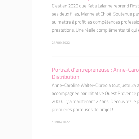
C’est en 2020 que Katia Lalanne reprend l’ins
ses deux filles, Marine et Chloé. Soutenue par
su mettre à profit les compétences professio
prestations. Une réelle complémentarité qui e
24/06/2022
Portrait d'entrepreneuse : Anne-Caro
Distribution
Anne-Caroline Walter-Cipreo a tout juste 24 a
accompagnée par Initiative Ouest Provence po
2000, il y a maintenant 22 ans. Découvrez le 
premières porteuses de projet !
10/06/2022