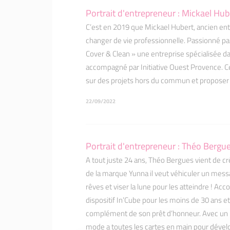
Portrait d'entrepreneur : Mickael Hub
C’est en 2019 que Mickael Hubert, ancien e
changer de vie professionnelle. Passionné par
Cover & Clean » une entreprise spécialisée dan
accompagné par Initiative Ouest Provence. Ce q
sur des projets hors du commun et proposer 
22/09/2022
Portrait d'entrepreneur : Théo Berg
A tout juste 24 ans, Théo Bergues vient de c
de la marque Yunna il veut véhiculer un message
rêves et viser la lune pour les atteindre ! Acc
dispositif In’Cube pour les moins de 30 ans e
complément de son prêt d’honneur. Avec un 
mode a toutes les cartes en main pour dével