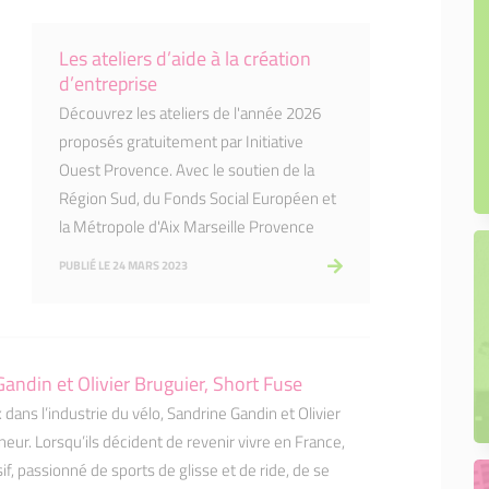
Mon projet de boutique
Les ateliers d’aide à la création
d’entreprise
Découvrez les ateliers de l'année 2026
proposés gratuitement par Initiative
Ouest Provence. Avec le soutien de la
Région Sud, du Fonds Social Européen et
la Métropole d'Aix Marseille Provence
PUBLIÉ LE 24 MARS 2023
Gandin et Olivier Bruguier, Short Fuse
x dans l’industrie du vélo, Sandrine Gandin et Olivier
ur. Lorsqu’ils décident de revenir vivre en France,
f, passionné de sports de glisse et de ride, de se