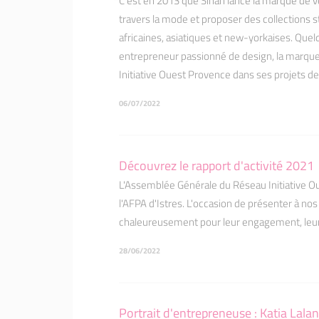
C’est en 2013 que Sinan lance la marque de v
travers la mode et proposer des collections s
africaines, asiatiques et new-yorkaises. Quel
entrepreneur passionné de design, la marque
Initiative Ouest Provence dans ses projets 
06/07/2022
Découvrez le rapport d'activité 2021
L'Assemblée Générale du Réseau Initiative Ou
l'AFPA d'Istres. L'occasion de présenter à nos
chaleureusement pour leur engagement, leur
28/06/2022
Portrait d'entrepreneuse : Katia Lalan