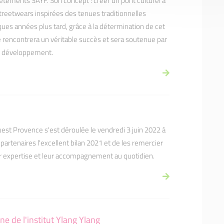
êtements SAYF. Son concept : créer un pont culturel à
treetwears inspirées des tenues traditionnelles
ques années plus tard, grâce à la détermination de cet
 rencontrera un véritable succès et sera soutenue par
de développement.
est Provence s'est déroulée le vendredi 3 juin 2022 à
 partenaires l'excellent bilan 2021 et de les remercier
 expertise et leur accompagnement au quotidien.
ne de l'institut Ylang Ylang