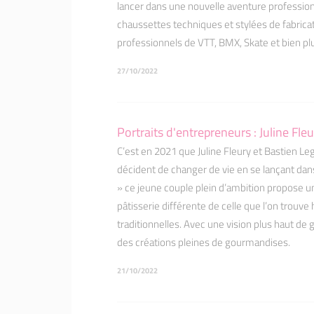
lancer dans une nouvelle aventure professionn
chaussettes techniques et stylées de fabrica
professionnels de VTT, BMX, Skate et bien pl
27/10/2022
Portraits d'entrepreneurs : Juline Fle
C’est en 2021 que Juline Fleury et Bastien Le
décident de changer de vie en se lançant dan
» ce jeune couple plein d’ambition propose un
pâtisserie différente de celle que l’on trouv
traditionnelles. Avec une vision plus haut de g
des créations pleines de gourmandises.
21/10/2022