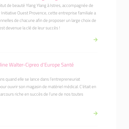
titut de beauté Ylang Ylang à Istres, accompagnée de
 Initiative Ouest Provence, cette entreprise familiale a
nnelles de chacune afin de proposer un large choix de
st devenue la clé de leur succès !
line Walter-Cipreo d'Europe Santé
ns quand elle se lance dans l’entrepreneuriat
ur ouvrir son magasin de matériel médical. C’était en
parcours riche en succès de l’une de nos toutes