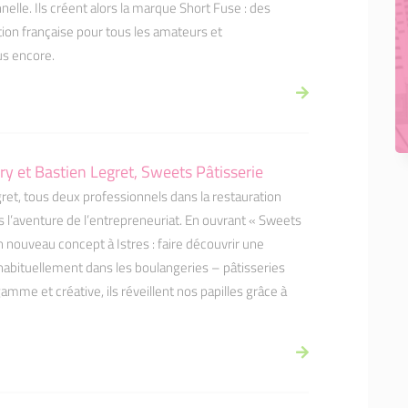
elle. Ils créent alors la marque Short Fuse : des
tion française pour tous les amateurs et
us encore.
ury et Bastien Legret, Sweets Pâtisserie
gret, tous deux professionnels dans la restauration
s l’aventure de l’entrepreneuriat. En ouvrant « Sweets
 nouveau concept à Istres : faire découvrir une
e habituellement dans les boulangeries – pâtisseries
amme et créative, ils réveillent nos papilles grâce à