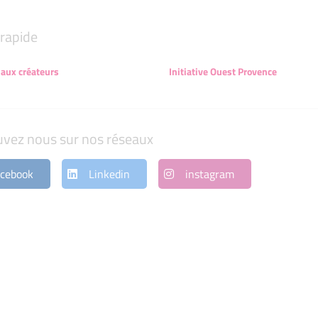
rapide
 aux créateurs
Initiative Ouest Provence
uvez nous sur nos réseaux
cebook
Linkedin
instagram