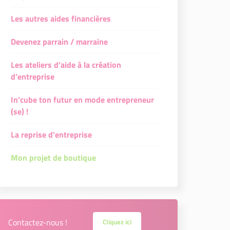
Les autres aides financières
Devenez parrain / marraine
Les ateliers d’aide à la création
d’entreprise
In’cube ton futur en mode entrepreneur
(se) !
La reprise d'entreprise
Mon projet de boutique
Contactez-nous !
Cliquez ici