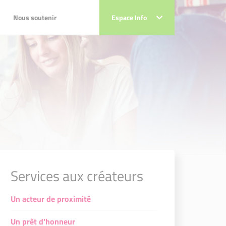
Nous soutenir
Nous soutenir
Espace Info
Espace Info
Services aux créateurs
Un acteur de proximité
Un prêt d'honneur