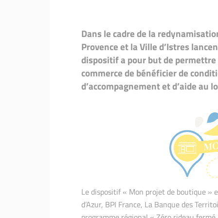
Dans le cadre de la redynamisation
Provence et la Ville d’Istres lance
dispositif a pour but de permettr
commerce de bénéficier de condit
d’accompagnement et d’aide au lo
Le dispositif « Mon projet de boutique »
d’Azur, BPI France, La Banque des Territoire
programme régional « Zéro rideau fermé »