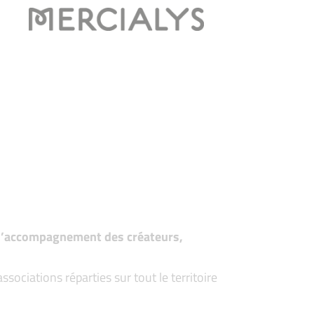
t d’accompagnement des créateurs,
ociations réparties sur tout le territoire