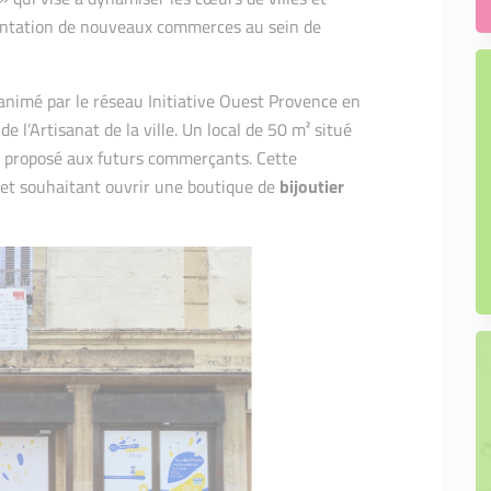
plantation de nouveaux commerces au sein de
t animé par le réseau Initiative Ouest Provence en
e l’Artisanat de la ville. Un local de 50 m² situé
st proposé aux futurs commerçants. Cette
ojet souhaitant ouvrir une boutique de
bijoutier