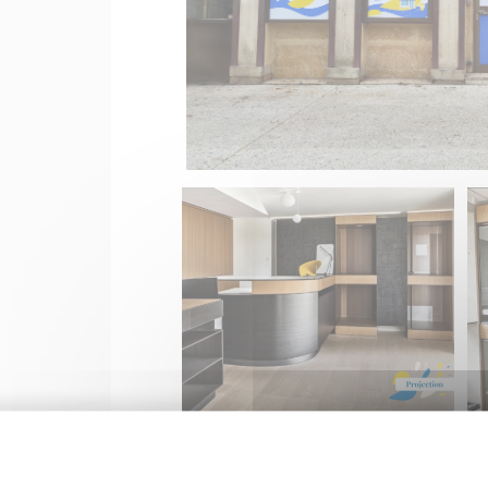
Pour le bénéficiaire, le dispositif « Mon
Le premier est de profiter d’un loyer prog