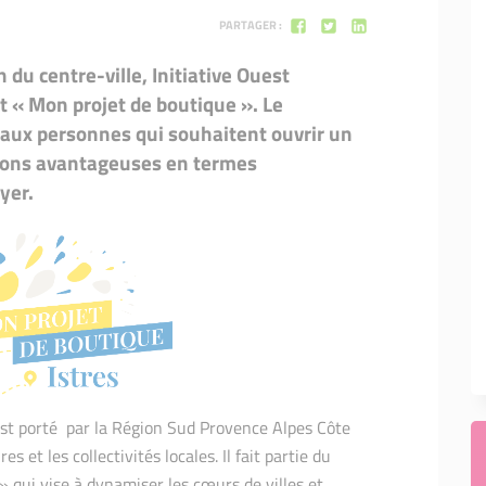
Mon projet de boutique
PARTAGER :
 du centre-ville, Initiative Ouest
nt « Mon projet de boutique ». Le
e aux personnes qui souhaitent ouvrir un
ions avantageuses en termes
yer.
 est porté par la Région Sud Provence Alpes Côte
s et les collectivités locales. Il fait partie du
 qui vise à dynamiser les cœurs de villes et