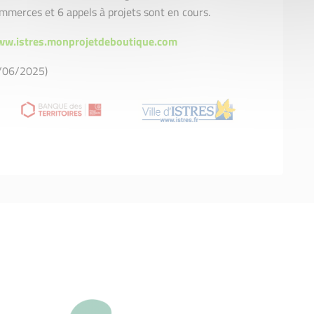
merces et 6 appels à projets sont en cours.
w.istres.monprojetdeboutique.com
0/06/2025)