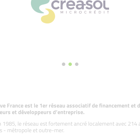
tive France est le 1er réseau associatif de financement e
eurs et développeurs d’entreprise.
 1985, le réseau est fortement ancré localement avec 214 ass
s - métropole et outre-mer.