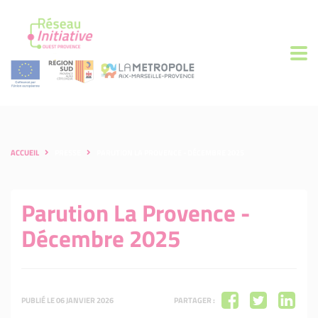
ACCUEIL
PRESSE
PARUTION LA PROVENCE - DÉCEMBRE 2025
Parution La Provence -
Décembre 2025
PUBLIÉ LE 06 JANVIER 2026
PARTAGER :