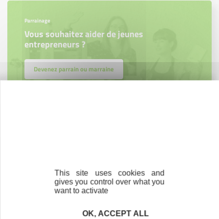
Parrainage
Vous souhaitez aider de jeunes
entrepreneurs ?
Devenez parrain ou marraine
Bénévolat
Vous souhaitez vous engager au service des
entrepreneurs ?
Devenez bénévole
This site uses cookies and
gives you control over what you
want to activate
OK, ACCEPT ALL