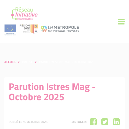
ACCUEIL
PRESSE
PARUTION ISTRES MAG - OCTOBRE 2025
Parution Istres Mag -
Octobre 2025
PUBLIÉ LE 10 OCTOBRE 2025
PARTAGER :