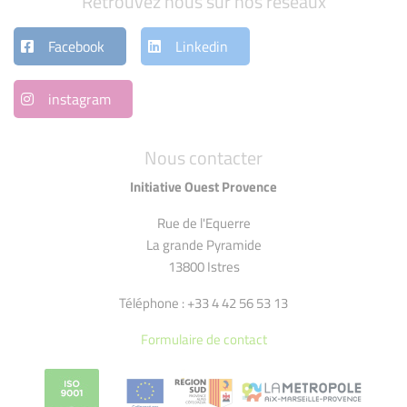
Retrouvez nous sur nos réseaux
Facebook
Linkedin
instagram
Nous contacter
Initiative Ouest Provence
Rue de l'Equerre
La grande Pyramide
13800 Istres
Téléphone : +33 4 42 56 53 13
Formulaire de contact