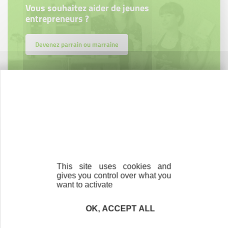
Vous souhaitez aider de jeunes
entrepreneurs ?
Devenez parrain ou marraine
Bénévolat
Vous souhaitez vous engager au service des
entrepreneurs ?
Devenez bénévole
This site uses cookies and
gives you control over what you
want to activate
OK, ACCEPT ALL
Nos partenaires