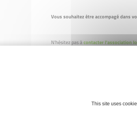
Vous souhaitez être accompagé dans vot
N'hésitez pas à
contacter l'association lo
rendez-vous sur le
site de la Région Sud.
Nos partenaires
This site uses cookie