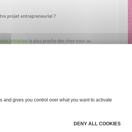
re projet entrepreneurial ?
cale Initiative
la plus proche des chez vous ou
s and gives you control over what you want to activate
DENY ALL COOKIES