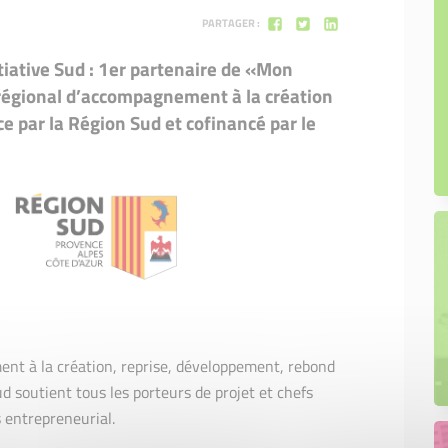
Mon projet de boutique
PARTAGER :
itiative Sud : 1er partenaire de «Mon
s régional d’accompagnement à la création
ce par la Région Sud et cofinancé par le
nt à la création, reprise, développement, rebond
d soutient tous les porteurs de projet et chefs
s entrepreneurial.