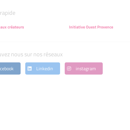
rapide
 aux créateurs
Initiative Ouest Provence
uvez nous sur nos réseaux
cebook
Linkedin
instagram