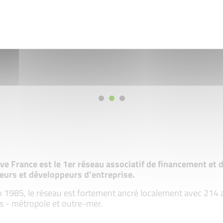
tive France est le 1er réseau associatif de financement e
eurs et développeurs d’entreprise.
 1985, le réseau est fortement ancré localement avec 214 ass
s - métropole et outre-mer.