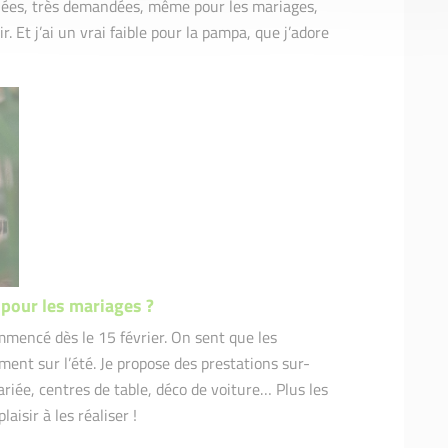
échées, très demandées, même pour les mariages,
. Et j’ai un vrai faible pour la pampa, que j’adore
 pour les mariages ?
ommencé dès le 15 février. On sent que les
ent sur l’été. Je propose des prestations sur-
ariée, centres de table, déco de voiture… Plus les
aisir à les réaliser !