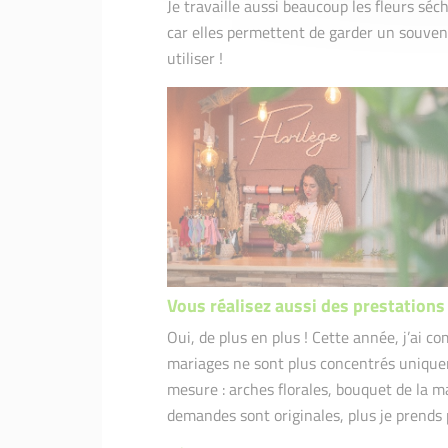
Je travaille aussi beaucoup les fleurs s
car elles permettent de garder un souvenir
utiliser !
Vous réalisez aussi des prestations
Oui, de plus en plus ! Cette année, j’ai c
mariages ne sont plus concentrés uniquem
mesure : arches florales, bouquet de la m
demandes sont originales, plus je prends pl