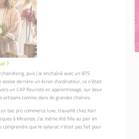
el ?
chandising, puis j’ai enchaîné avec un BTS
e assise derrière un écran d’ordinateur, ce n’était
 vers un CAP fleuriste en apprentissage, sur deux
 des artisans comme dans de grandes chaînes.
ssé un bac pro commerce luxe, travaillé chez Karl
rques à Miramas. J’ai même été fille au pair en
 comprendre que le salariat n’était pas fait pour