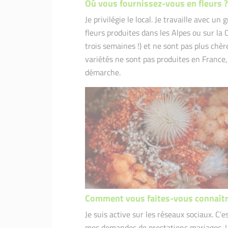
Où vous fournissez-vous en fleurs ?
Je privilégie le local. Je travaille avec u
fleurs produites dans les Alpes ou sur la 
trois semaines !) et ne sont pas plus chèr
variétés ne sont pas produites en France,
démarche.
Comment vous faites-vous connaîtr
Je suis active sur les réseaux sociaux. C’
mes demandes de prestations mariages. Le