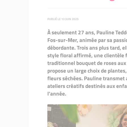
PUBLIÉ LE 13 JUIN 2025
À seulement 27 ans, Pauline Tedde
Fos-sur-Mer, animée par sa passion
débordante. Trois ans plus tard, e
style floral affirmé, une clientèle
traditionnel bouquet de roses aux
propose un large choix de plantes,
fleurs séchées. Pauline transmet 
ateliers créatifs destinés aux enf
l’année.