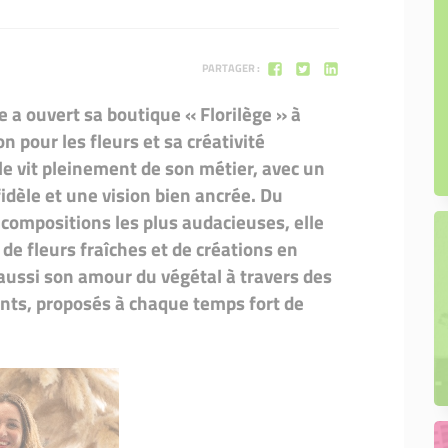
Mon projet de boutique
PARTAGER :
 a ouvert sa boutique « Florilège » à
 pour les fleurs et sa créativité
lle vit pleinement de son métier, avec un
 fidèle et une vision bien ancrée. Du
 compositions les plus audacieuses, elle
 de fleurs fraîches et de créations en
aussi son amour du végétal à travers des
ants, proposés à chaque temps fort de