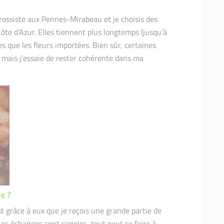
n grossiste aux Pennes-Mirabeau et je choisis des
Côte d’Azur. Elles tiennent plus longtemps (jusqu’à
es que les fleurs importées. Bien sûr, certaines
 mais j’essaie de rester cohérente dans ma
e ?
est grâce à eux que je reçois une grande partie de
s échanges sont simples, tout peut se faire à