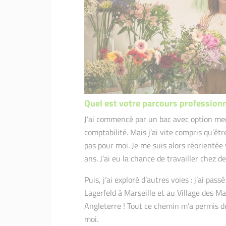
Quel est votre parcours professionn
J’ai commencé par un bac avec option mer
comptabilité. Mais j’ai vite compris qu’êtr
pas pour moi. Je me suis alors réorientée
ans. J’ai eu la chance de travailler chez
Puis, j’ai exploré d’autres voies : j’ai pa
Lagerfeld à Marseille et au Village des Ma
Angleterre ! Tout ce chemin m’a permis de
moi.